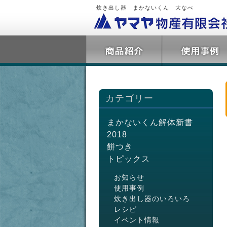
炊き出し器 まかないくん 大なべ
カテゴリー
まかないくん解体新書
2018
餅つき
トピックス
お知らせ
使用事例
炊き出し器のいろいろ
レシピ
イベント情報