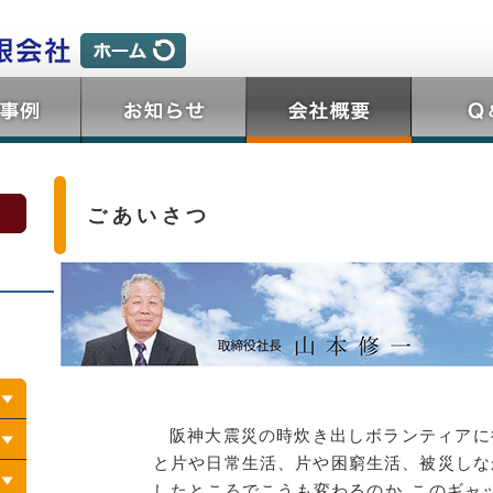
ごあいさつ
阪神大震災の時炊き出しボランティアに
と片や日常生活、片や困窮生活、被災しな
したところでこうも変わるのか
、
このギャ