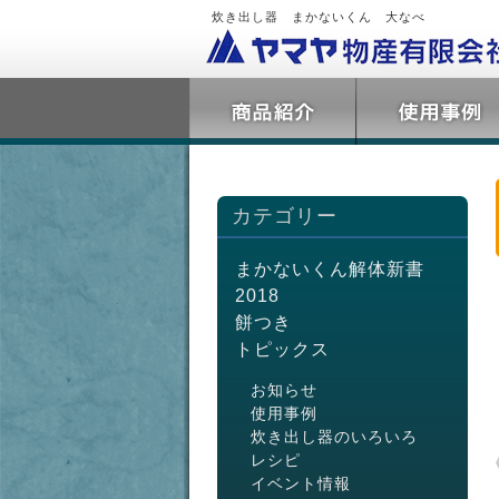
炊き出し器 まかないくん 大なべ
カテゴリー
まかないくん解体新書
2018
餅つき
トピックス
お知らせ
使用事例
炊き出し器のいろいろ
レシピ
イベント情報